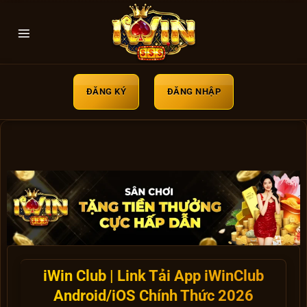
Chuyển
đến
nội
dung
ĐĂNG KÝ
ĐĂNG NHẬP
iWin Club | Link Tải App iWinClub
Android/iOS Chính Thức 2026