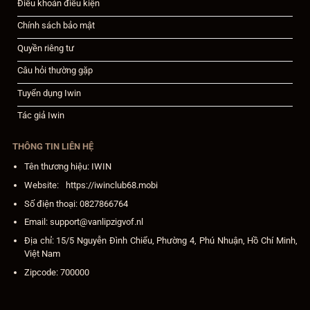
Điều khoản điều kiện
Chính sách bảo mật
Quyền riêng tư
Câu hỏi thường gặp
Tuyển dụng Iwin
Tác giả Iwin
THÔNG TIN LIÊN HỆ
Tên thương hiệu: IWIN
Website:
https://iwinclub68.mobi
Số điện thoại: 0827866764
Email:
support@vanlipzigvof.nl
Địa chỉ: 15/5 Nguyễn Đình Chiểu, Phường 4, Phú Nhuận, Hồ Chí Minh,
Việt Nam
Zipcode: 700000