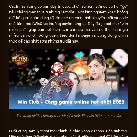
Cách này vừa giúp bạn duy trì cuộc chơi lâu hơn, vừa có cơ hội “gỡ”
nếu chẳng may thua ở những lượt đầu.
Một kinh nghiệm khác không
thể bỏ qua là tận dụng tối đa các chương trình khuyến mãi và code
quà tặng mà
iWinClub
thường xuyên tung ra. Đây được coi như “vốn
miễn phí”, giúp bạn tiết kiệm chi phí nạp mà vẫn có thể tham gia
nhiều ván chơi. Đừng quên theo dõi fanpage và cộng đồng chính
thức để cập nhật sớm những ưu đãi này.
Tận dụng nhiều chương trình khuyến mãi để chiến thắng game iWin
Cuối cùng, tâm lý thoải mái chính là chìa khóa giữ bạn luôn tỉnh táo.
Hãy nhớ rằng
iWinclub
là sân chơi giải trí, niềm vui phải đặt lên hàng