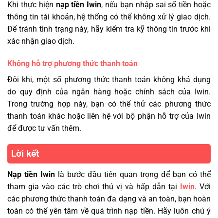
Khi thực hiện
nạp tiền Iwin
, nếu bạn nhập sai số tiền hoặc
thông tin tài khoản, hệ thống có thể không xử lý giao dịch.
Để tránh tình trạng này, hãy kiểm tra kỹ thông tin trước khi
xác nhận giao dịch.
Không hỗ trợ phương thức thanh toán
Đôi khi, một số phương thức thanh toán không khả dụng
do quy định của ngân hàng hoặc chính sách của Iwin.
Trong trường hợp này, bạn có thể thử các phương thức
thanh toán khác hoặc liên hệ với bộ phận hỗ trợ của Iwin
để được tư vấn thêm.
Lời kết
Nạp tiền Iwin
là bước đầu tiên quan trọng để bạn có thể
tham gia vào các trò chơi thú vị và hấp dẫn tại
Iwin
. Với
các phương thức thanh toán đa dạng và an toàn, bạn hoàn
toàn có thể yên tâm về quá trình nạp tiền. Hãy luôn chú ý