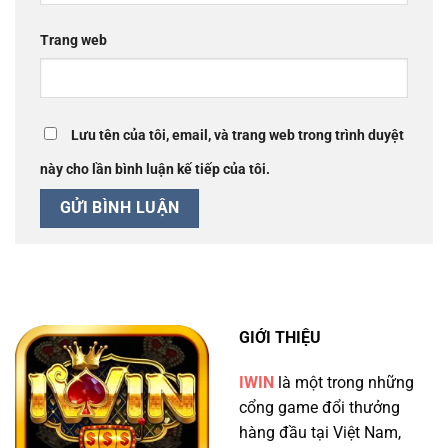
Trang web
Lưu tên của tôi, email, và trang web trong trình duyệt
này cho lần bình luận kế tiếp của tôi.
GIỚI THIỆU
IWIN
là một trong những
cổng game đổi thưởng
hàng đầu tại Việt Nam,