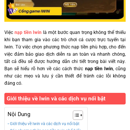
Việc
nạp tiền Iwin
là một bước quan trọng không thể thiếu
khi bạn tham gia vào các trò chơi cá cược trực tuyến tại
Iwin. Từ việc chọn phương thức nạp tiền phù hợp, cho đến
việc đảm bảo giao dịch diễn ra an toàn và nhanh chóng,
tất cả đều sẽ được hướng dẫn chi tiết trong bài viết này.
Bạn sẽ hiểu rõ hơn về các cách thức
nạp tiền Iwin
, cũng
như các mẹo và lưu ý cần thiết để tránh các lỗi không
đáng có.
Giới thiệu về Iwin và các dịch vụ nổi bật
Nội Dung
Giới thiệu về Iwin và các dịch vụ nổi bật