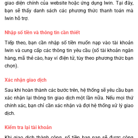
giao diện chính của website hoặc ứng dụng Iwin. Tại đây,
bạn sẽ thấy danh sách các phương thức thanh toán mà
Iwin hỗ trợ.
Nhập số tiền và thông tin cần thiết
Tiếp theo, bạn cần nhập số tiền muốn nạp vào tài khoản
Iwin và cung cấp các thông tin yêu cầu (số tài khoản ngân
hàng, mã thẻ cào, hay ví điện tử, tùy theo phương thức bạn
chọn).
Xác nhận giao dịch
Sau khi hoàn thành các bước trên, hệ thống sẽ yêu cầu bạn
xác nhận lại thông tin giao dịch một lần nữa. Nếu mọi thứ
chính xác, bạn chỉ cần xác nhận và đợi hệ thống xử lý giao
dịch.
Kiểm tra lại tài khoản
Khi giao dịch thành công, số tiền bạn nạp sẽ được cộng