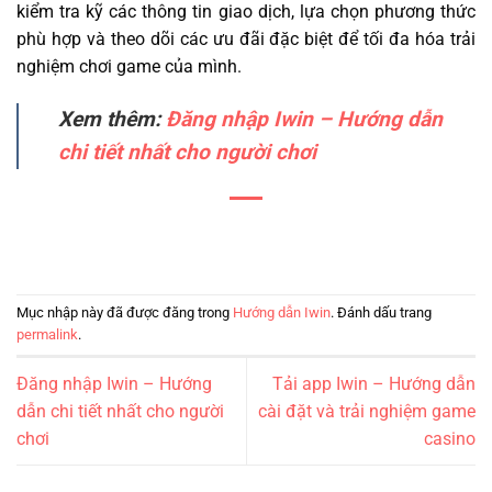
kiểm tra kỹ các thông tin giao dịch, lựa chọn phương thức
phù hợp và theo dõi các ưu đãi đặc biệt để tối đa hóa trải
nghiệm chơi game của mình.
Xem thêm:
Đăng nhập Iwin – Hướng dẫn
chi tiết nhất cho người chơi
Mục nhập này đã được đăng trong
Hướng dẫn Iwin
. Đánh dấu trang
permalink
.
Đăng nhập Iwin – Hướng
Tải app Iwin – Hướng dẫn
dẫn chi tiết nhất cho người
cài đặt và trải nghiệm game
chơi
casino