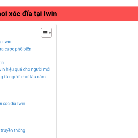
ơi xóc đĩa tại Iwin
ại Iwin
cửa cược phổ biến
win
win hiệu quả cho người mới
ng từ người chơi lâu năm
g
i xóc đĩa Iwin
a truyền thống