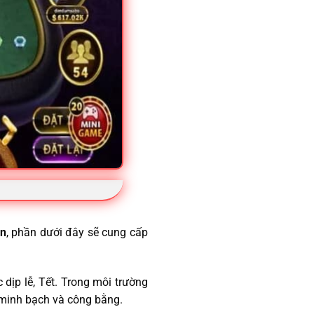
in
, phần dưới đây sẽ cung cấp
 dịp lễ, Tết. Trong môi trường
o minh bạch và công bằng.