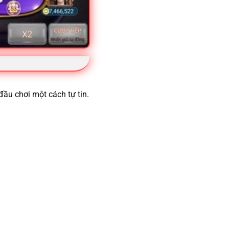
 đầu chơi một cách tự tin.