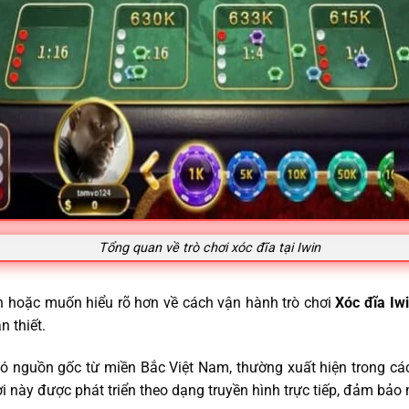
Tổng quan về trò chơi xóc đĩa tại Iwin
n hoặc muốn hiểu rõ hơn về cách vận hành trò chơi
Xóc đĩa Iw
n thiết.
có nguồn gốc từ miền Bắc Việt Nam, thường xuất hiện trong các
chơi này được phát triển theo dạng truyền hình trực tiếp, đảm bả