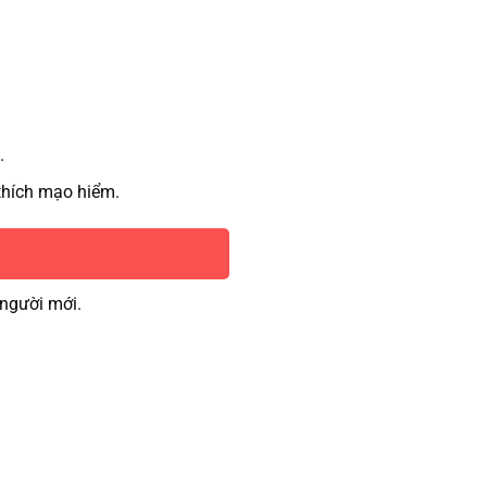
.
 thích mạo hiểm.
 người mới.